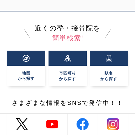
近くの整・接骨院を
簡単検索!
地図
市区町村
駅名
から探す
から探す
から探す
さまざまな情報を
SNSで発信中！！