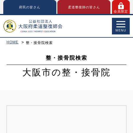
府民の皆さん
柔道整復師の皆さん
会員限定
MENU
HOME
整・接骨院検索
整・接骨院検索
大阪市の整・接骨院