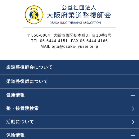
〒550-0004
大阪市西区靭本町3丁目10番3号
TEL 06-6444-4151
FAX 06-6444-4166
MAIL ojta@osaka-jyusei.or.jp
柔道整復師会に
ついて
柔道整復師に
ついて
健康情報
整・接骨院検索
活動について
保険情報