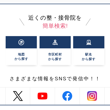
近くの整・接骨院を
簡単検索!
地図
市区町村
駅名
から探す
から探す
から探す
さまざまな情報を
SNSで発信中！！