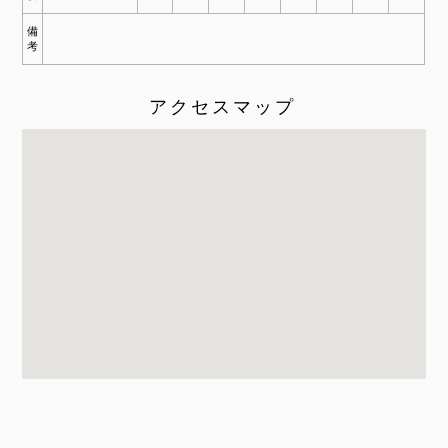
備
考
アクセスマップ