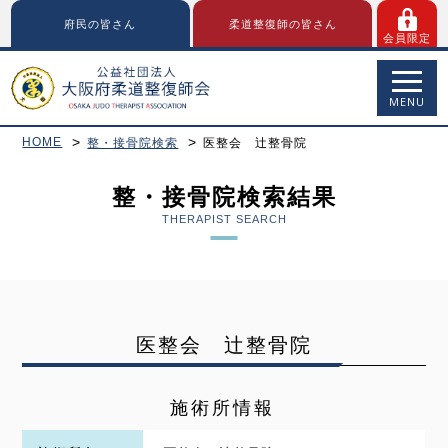
府民の皆さん
柔道整復師の皆さん
会員限定
MENU
HOME
整・接骨院検索
医整会 辻整骨院
整・接骨院検索結果
THERAPIST SEARCH
医整会 辻整骨院
施術所情報