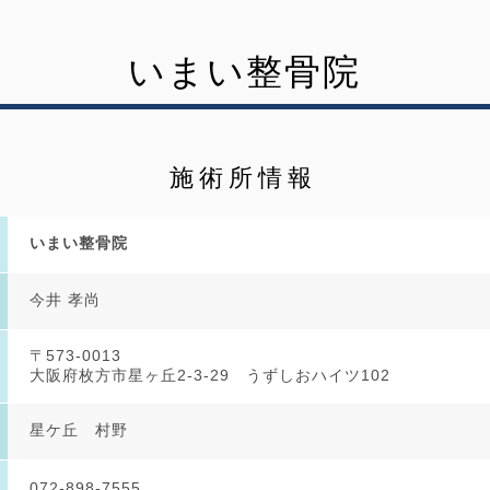
いまい整骨院
施術所情報
いまい整骨院
今井 孝尚
〒573-0013
大阪府枚方市星ヶ丘2-3-29 うずしおハイツ102
星ケ丘 村野
072-898-7555