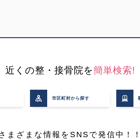
近くの整・接骨院を
簡単検索!
市区町村
から探す
さまざまな情報を
SNSで発信中！