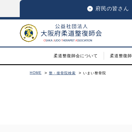
府民の皆さん
柔道整復師会について
柔道整復師
HOME
整・接骨院検索
いまい整骨院