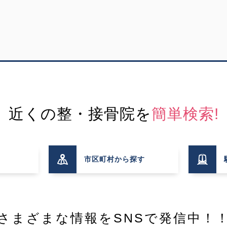
近くの整・接骨院を
簡単検索!
市区町村
から探す
さまざまな情報を
SNSで発信中！