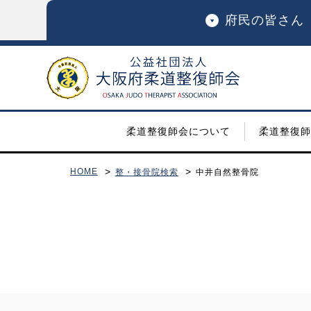
府民の皆さん
柔道整復師会について
柔道整復師
HOME
整・接骨院検索
中井自然整骨院