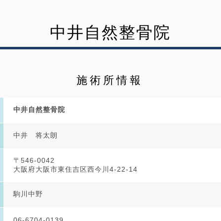
中井自然整骨院
施術所情報
中井自然整骨院
中井 将太朗
〒546-0042
大阪府大阪市東住吉区西今川4-22-14
駒川中野
06-6704-0139