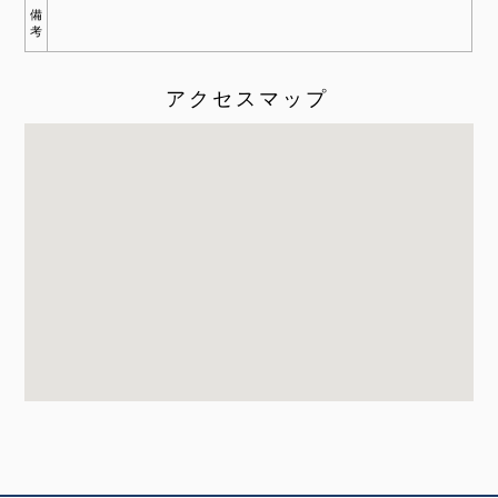
備
考
アクセスマップ