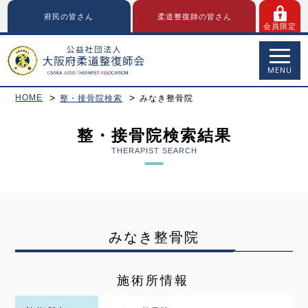
府民の皆さん
柔道整復師の皆さん
会員限定
MENU
HOME
整・接骨院検索
みなき整骨院
整・接骨院検索結果
THERAPIST SEARCH
みなき整骨院
施術所情報