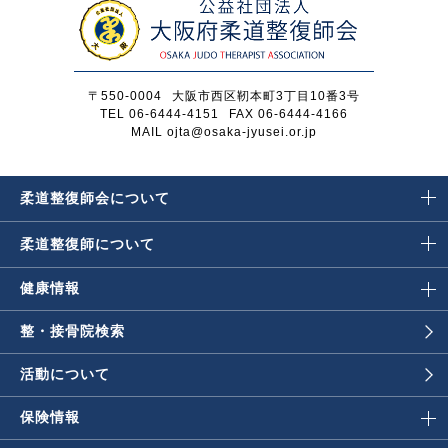
〒550-0004
大阪市西区靭本町3丁目10番3号
TEL 06-6444-4151
FAX 06-6444-4166
MAIL ojta@osaka-jyusei.or.jp
柔道整復師会に
ついて
柔道整復師に
ついて
健康情報
整・接骨院検索
活動について
保険情報