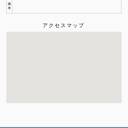
備
考
アクセスマップ