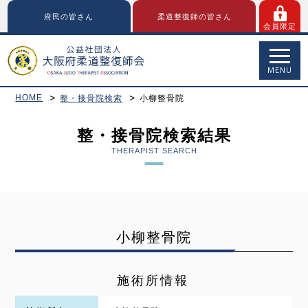
府民の皆さん
柔道整復師の皆さん
会員限定
MENU
HOME
整・接骨院検索
小柳整骨院
整・接骨院検索結果
THERAPIST SEARCH
小柳整骨院
施術所情報