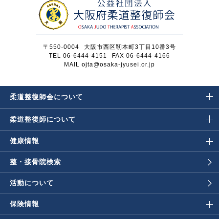
〒550-0004
大阪市西区靭本町3丁目10番3号
TEL 06-6444-4151
FAX 06-6444-4166
MAIL ojta@osaka-jyusei.or.jp
柔道整復師会に
ついて
柔道整復師に
ついて
健康情報
整・接骨院検索
活動について
保険情報