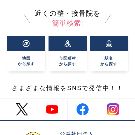
近くの整・接骨院を
簡単検索!
地図
市区町村
駅名
から探す
から探す
から探す
さまざまな情報を
SNSで発信中！！