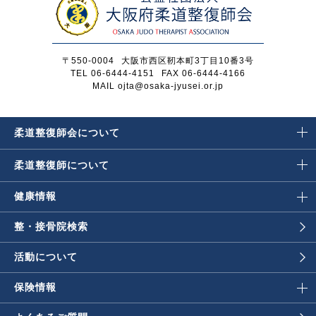
〒550-0004
大阪市西区靭本町3丁目10番3号
TEL 06-6444-4151
FAX 06-6444-4166
MAIL ojta@osaka-jyusei.or.jp
柔道整復師会に
ついて
柔道整復師に
ついて
健康情報
整・接骨院検索
活動について
保険情報