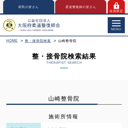
府民の皆さん
柔道整復師の皆さん
会員限定
MENU
HOME
整・接骨院検索
山崎整骨院
整・接骨院検索結果
THERAPIST SEARCH
山崎整骨院
施術所情報