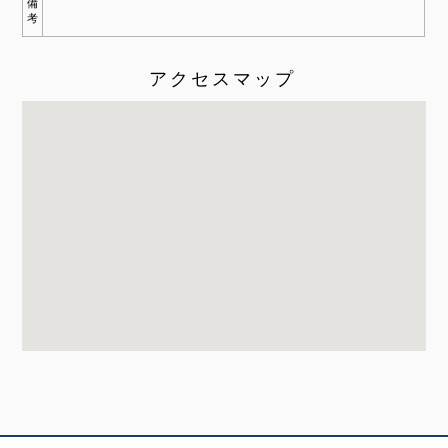
備
考
アクセスマップ