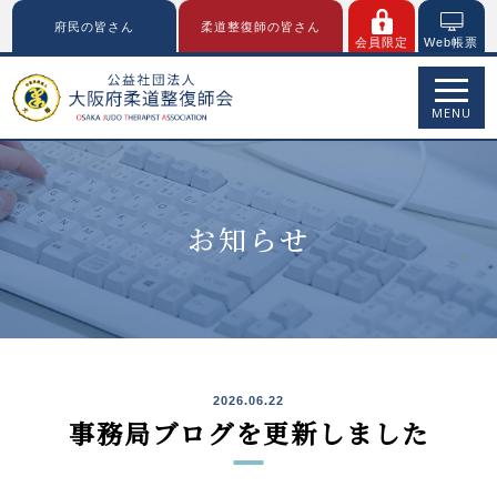
府民の皆さん
柔道整復師の皆さん
会員限定
Web帳票
MENU
お知らせ
2026.06.22
事務局ブログを更新しました