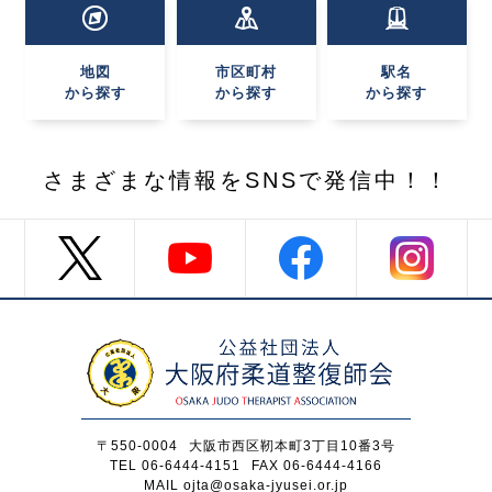
地図
市区町村
駅名
から探す
から探す
から探す
さまざまな情報を
SNSで発信中！！
〒550-0004
大阪市西区靭本町3丁目10番3号
TEL 06-6444-4151
FAX 06-6444-4166
MAIL ojta@osaka-jyusei.or.jp