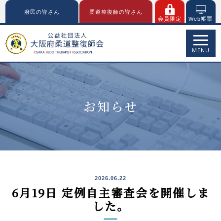
府民の皆さん
柔道整復師の皆さん
会員限定
Web帳票
MENU
お知らせ
2026.06.22
6月19日 定例自主審査会を開催しま
した。