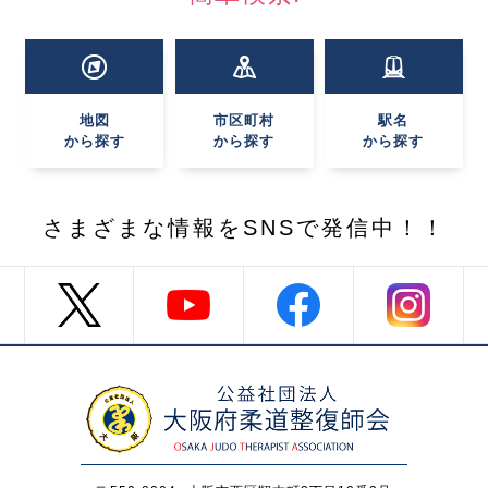
地図
市区町村
駅名
から探す
から探す
から探す
さまざまな情報を
SNSで発信中！！