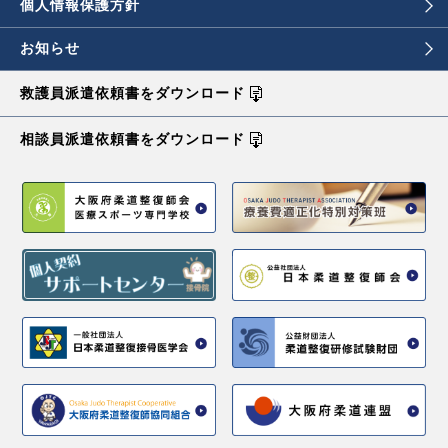
個人情報保護方針
お知らせ
救護員派遣依頼書を
ダウンロード
相談員派遣依頼書を
ダウンロード