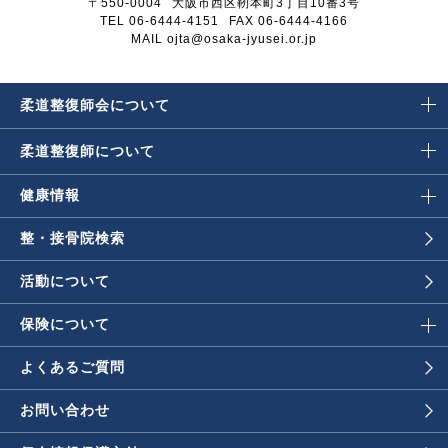
〒550-0004
大阪市西区靭本町3丁目10番3号
TEL 06-6444-4151
FAX 06-6444-4166
MAIL ojta@osaka-jyusei.or.jp
柔道整復師会に
ついて
柔道整復師に
ついて
健康情報
整・接骨院検索
活動について
保険について
よくあるご質問
お問い合わせ