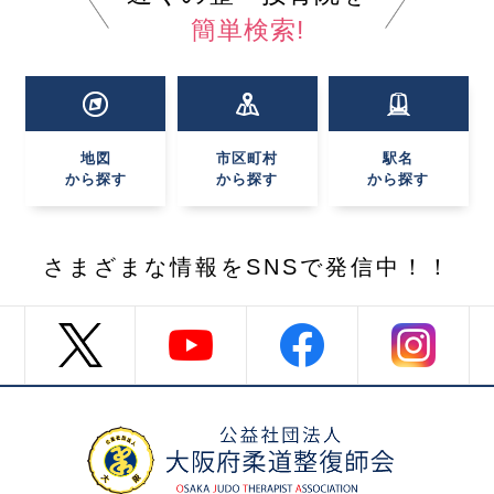
簡単検索!
地図
市区町村
駅名
から探す
から探す
から探す
さまざまな情報を
SNSで発信中！！