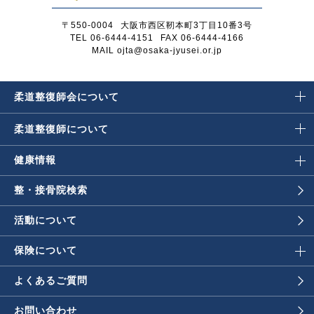
〒550-0004
大阪市西区靭本町3丁目10番3号
TEL 06-6444-4151
FAX 06-6444-4166
MAIL ojta@osaka-jyusei.or.jp
柔道整復師会に
ついて
柔道整復師に
ついて
健康情報
整・接骨院検索
活動について
保険について
よくあるご質問
お問い合わせ