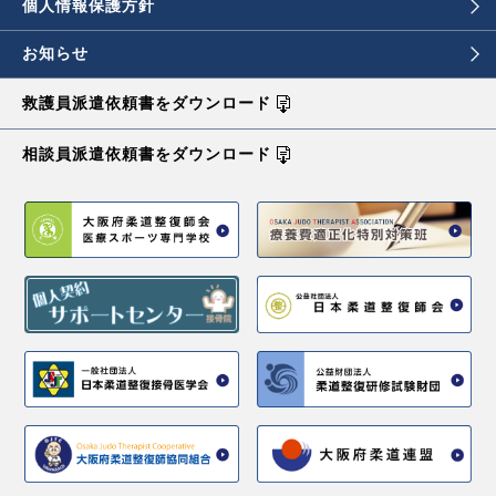
個人情報保護方針
お知らせ
救護員派遣依頼書を
ダウンロード
相談員派遣依頼書を
ダウンロード