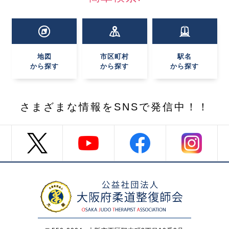
地図
市区町村
駅名
から探す
から探す
から探す
さまざまな情報を
SNSで発信中！！