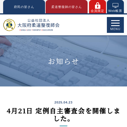
府民の皆さん
柔道整復師の皆さん
会員限定
Web帳票
MENU
お知らせ
2025.04.23
4月21日 定例自主審査会を開催しま
した。