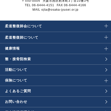
〒550-0004
大阪市西区靭本町3丁目10番3号
TEL 06-6444-4151
FAX 06-6444-4166
MAIL ojta@osaka-jyusei.or.jp
柔道整復師会に
ついて
柔道整復師に
ついて
健康情報
整・接骨院検索
活動について
保険について
よくあるご質問
お問い合わせ