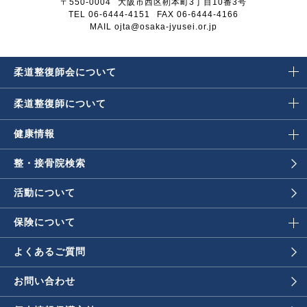
〒550-0004
大阪市西区靭本町3丁目10番3号
TEL 06-6444-4151
FAX 06-6444-4166
MAIL ojta@osaka-jyusei.or.jp
柔道整復師会に
ついて
柔道整復師に
ついて
健康情報
整・接骨院検索
活動について
保険について
よくあるご質問
お問い合わせ