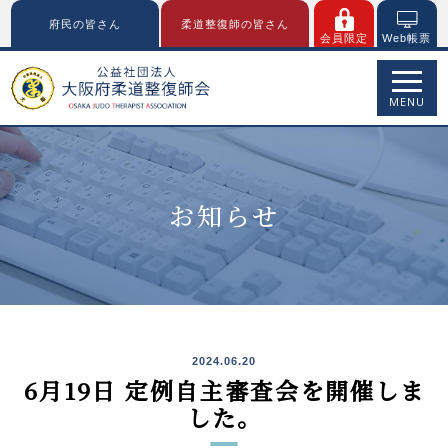
府民の皆さん
柔道整復師の皆さん
会員限定
Web帳票
MENU
お知らせ
2024.06.20
6月19日 定例自主審査会を開催しま
した。