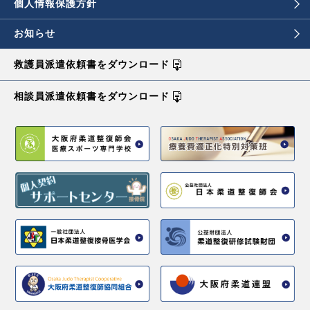
個人情報保護方針
お知らせ
救護員派遣依頼書を
ダウンロード
相談員派遣依頼書を
ダウンロード