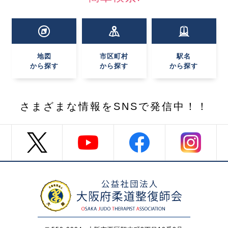
地図
市区町村
駅名
から探す
から探す
から探す
さまざまな情報を
SNSで発信中！！