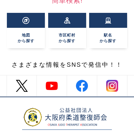
簡単検索!
地図
市区町村
駅名
から探す
から探す
から探す
さまざまな情報を
SNSで発信中！！