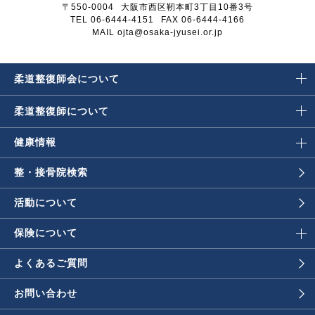
〒550-0004
大阪市西区靭本町3丁目10番3号
TEL 06-6444-4151
FAX 06-6444-4166
MAIL ojta@osaka-jyusei.or.jp
柔道整復師会に
ついて
柔道整復師に
ついて
健康情報
整・接骨院検索
活動について
保険について
よくあるご質問
お問い合わせ