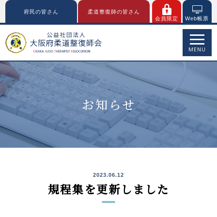
府民の皆さん
柔道整復師の皆さん
会員限定
Web帳票
MENU
お知らせ
2023.06.12
規程集を更新しました