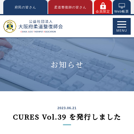
府民の皆さん
柔道整復師の皆さん
会員限定
Web帳票
MENU
お知らせ
2023.06.21
CURES Vol.39 を発行しました