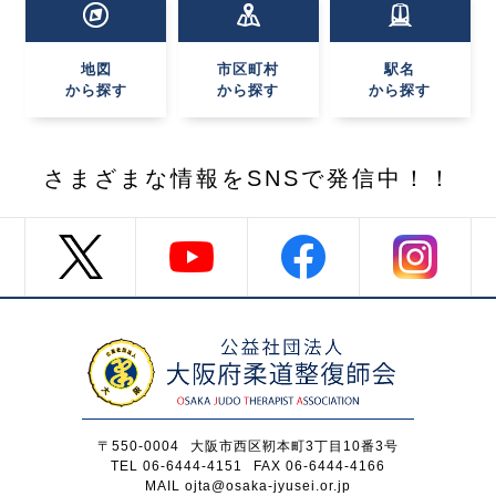
地図
市区町村
駅名
から探す
から探す
から探す
さまざまな情報を
SNSで発信中！！
〒550-0004
大阪市西区靭本町3丁目10番3号
TEL 06-6444-4151
FAX 06-6444-4166
MAIL ojta@osaka-jyusei.or.jp