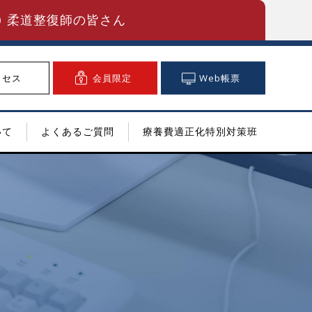
柔道整復師の皆さん
クセス
会員限定
Web帳票
いて
よくあるご質問
療養費適正化特別対策班