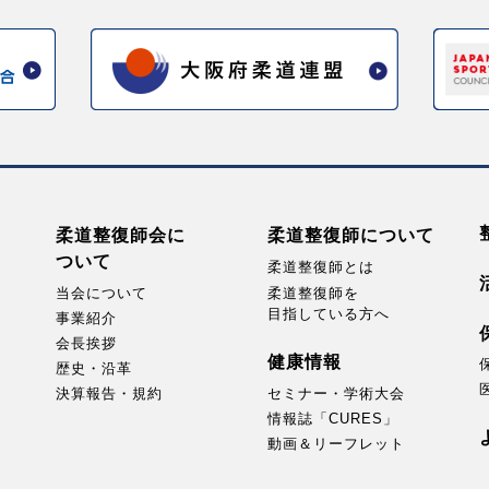
柔道整復師会に
柔道整復師に
ついて
ついて
柔道整復師とは
当会について
柔道整復師を
目指している方へ
事業紹介
会長挨拶
健康情報
歴史・沿革
決算報告・規約
セミナー・
学術大会
情報誌「CURES」
動画＆リーフレット