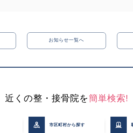
お知らせ一覧へ
近くの整・接骨院を
簡単検索!
市区町村
から探す