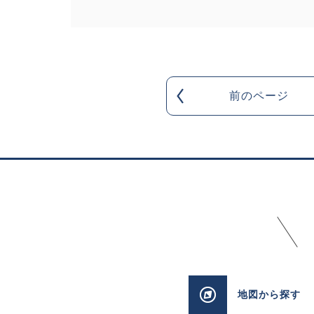
前のページ
地図
から探す