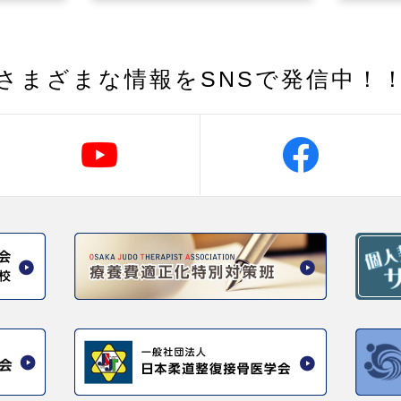
さまざまな情報を
SNSで発信中！