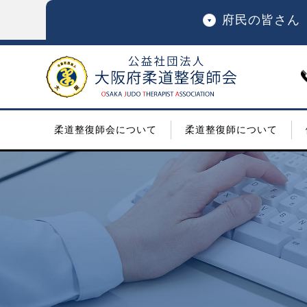
府民の皆さん
柔道整復師会について
柔道整復師について