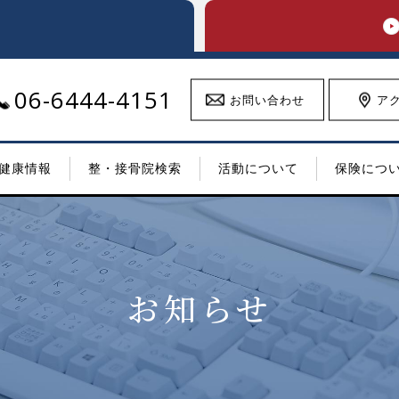
06-6444-4151
お問い合わせ
ア
健康情報
整・接骨院検索
活動について
保険につ
お知らせ