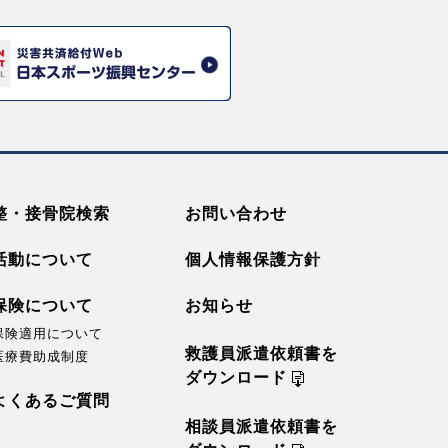
整・接骨院検索
お問い合わせ
活動について
個人情報保護方針
保険について
お知らせ
保険適用について
救護員派遣依頼書を
医療費助成制度
ダウンロード
よくあるご質問
相談員派遣依頼書を