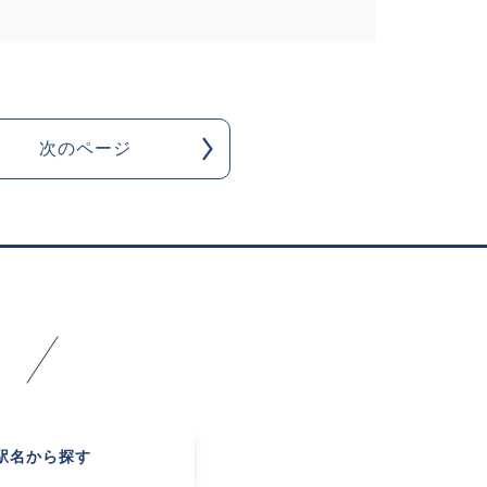
次のページ
駅名
から探す