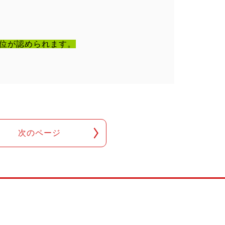
位が認められます。
次のページ
！