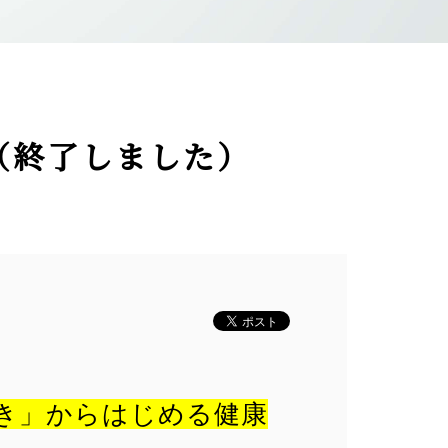
（終了しました）
き」からはじめる健康