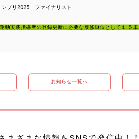
リ2025 ファイナリスト
運動実践指導者の登録更新に必要な履修単位として１.５単
お知らせ一覧へ
さまざまな情報を
SNSで発信中！