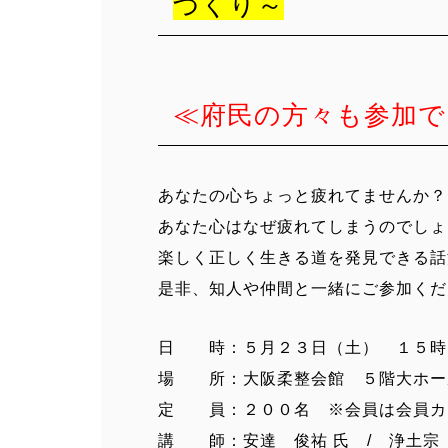
づくり～
≪府民の方々も参加で
あなたの心ちょっと疲れてませんか？
あなた心はなぜ疲れてしまうのでしょ
楽しく正しく生きる道を発見できる話
是非、知人や仲間と一緒にご参加くだ
日 時：５月２３日（土） １５時
場 所：大阪柔整会館 ５階大ホー
定 員：２００名 ※会員は会員カ
講 師：安達 俊祐 氏 / 浄土宗