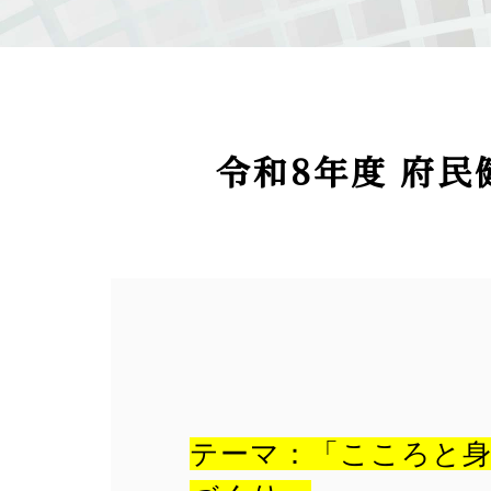
令和8年度 府
テーマ：「こころと