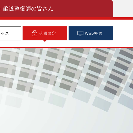
柔道整復師の皆さん
クセス
会員限定
Web帳票