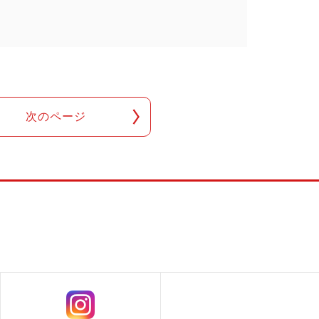
次のページ
！