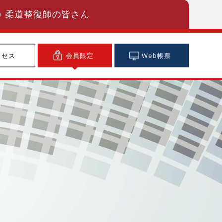
柔道整復師の皆さん
クセス
会員限定
Web帳票