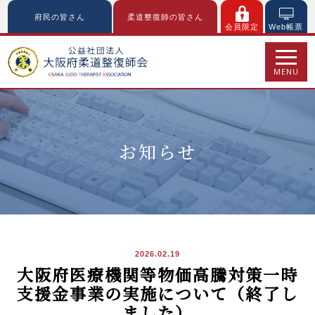
府民の皆さん
柔道整復師の皆さん
会員限定
Web帳票
MENU
お知らせ
2026.02.19
大阪府医療機関等物価高騰対策一時
支援金事業の実施について（終了し
ました）