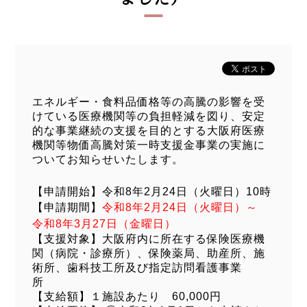
エネルギー・食料品価格等の高騰の影響を受
けている医療機関等の負担軽減を図り、安定
的な事業継続の支援を目的とする大阪府医療
機関等物価高騰対策一時支援金事業の実施に
ついてお知らせいたします。
【申請開始】令和8年2月24日（火曜日）10時
【申請期間】
令和8年2月24日（火曜日）～
令和8年3月27日（金曜日）
【支援対象】大阪府内に所在する保険医療機
関（病院・診療所）、保険薬局、助産所、施
術所、歯科技工所及び指定訪問看護事業
所
【支給額】１施設あたり 60,000円