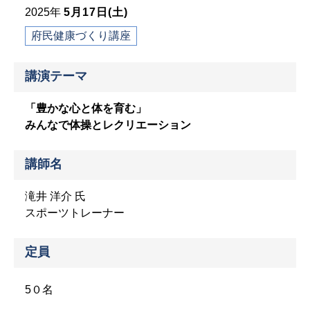
2025年
5月17日(土)
府民健康づくり講座
講演テーマ
「豊かな心と体を育む」
みんなで体操とレクリエーション
講師名
滝井 洋介 氏
スポーツトレーナー
定員
5０名