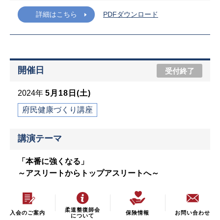
詳細はこちら
PDFダウンロード
開催日
受付終了
2024年
5月18日(土)
府民健康づくり講座
講演テーマ
「本番に強くなる」
～アスリートからトップアスリートへ～
講師名
柔道整復師会
入会のご案内
保険情報
お問い合わせ
について