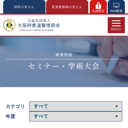
府民の皆さん
柔道整復師の皆さん
会員限定
Web帳票
MENU
健康情報
セミナー・学術大会
カテゴリ
年度