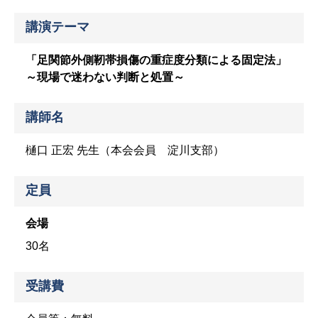
講演テーマ
「足関節外側靭帯損傷の重症度分類による固定法」
～現場で迷わない判断と処置～
講師名
樋口 正宏 先生（本会会員 淀川支部）
定員
会場
30名
受講費