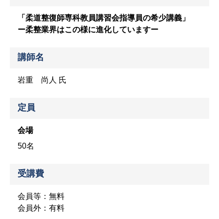
「柔道整復師専科教員講習会指導員の希少講義」
ー柔整業界はこの様に進化していますー
講師名
岩重 尚人 氏
定員
会場
50名
受講費
会員等：無料
会員外：有料