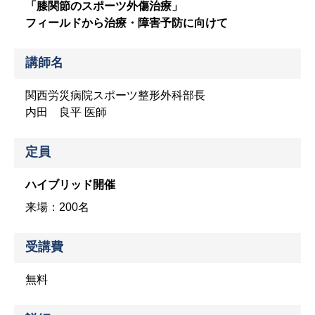
「膝関節のスポーツ外傷治療」
フィールドから治療・障害予防に向けて
講師名
関西労災病院スポーツ整形外科部長
内田 良平 医師
定員
ハイブリッド開催
来場：200名
受講費
無料