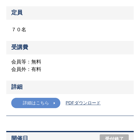
定員
７０名
受講費
会員等：無料
会員外：有料
詳細
詳細はこちら
PDFダウンロード
開催日
受付終了