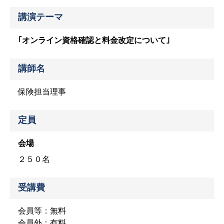
講演テーマ
｢オンライン資格確認と料金改定について｣
講師名
保険担当理事
定員
会場
２５０名
受講費
会員等：無料
会員外：有料