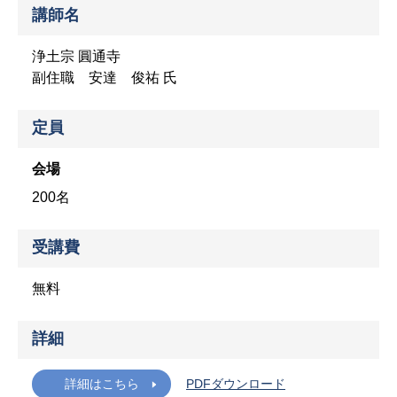
講師名
浄土宗 圓通寺
副住職 安達 俊祐 氏
定員
会場
200名
受講費
無料
詳細
詳細はこちら
PDFダウンロード