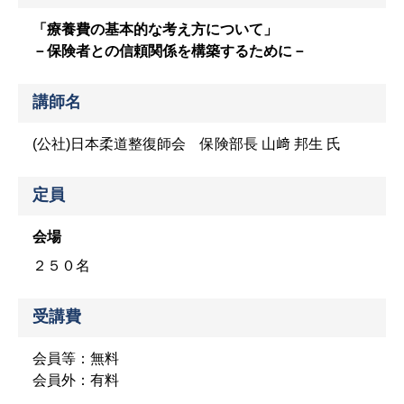
「療養費の基本的な考え方について」
－保険者との信頼関係を構築するために－
講師名
(公社)日本柔道整復師会 保険部長 山﨑 邦生 氏
定員
会場
２５０名
受講費
会員等：無料
会員外：有料