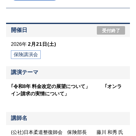
開催日
受付終了
2026年
2月21日(土)
保険講演会
講演テーマ
｢令和8年 料金改定の展望について」 ｢オンラ
イン請求の実情について」
講師名
(公社)日本柔道整復師会 保険部長 藤川 和秀 氏