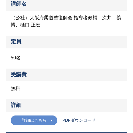
講師名
（公社）大阪府柔道整復師会 指導者候補 次井 義
博、樋口 正宏
定員
50名
受講費
無料
詳細
詳細はこちら
PDFダウンロード