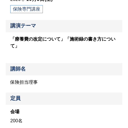
保険専門講座
講演テーマ
「療養費の改定について」「施術録の書き方につい
て」
講師名
保険担当理事
定員
会場
200名