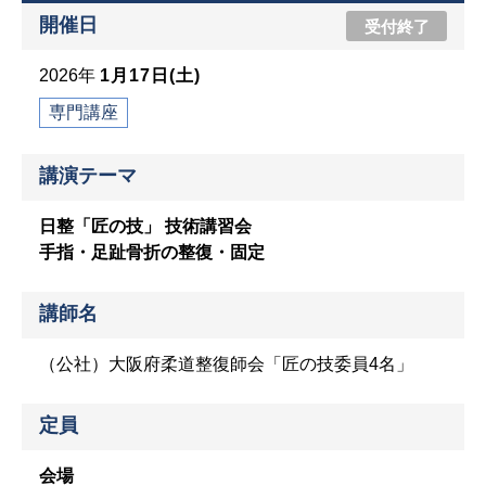
開催日
受付終了
2026年
1月17日(土)
専門講座
講演テーマ
日整「匠の技」 技術講習会
手指・足趾骨折の整復・固定
講師名
（公社）大阪府柔道整復師会「匠の技委員4名」
定員
会場