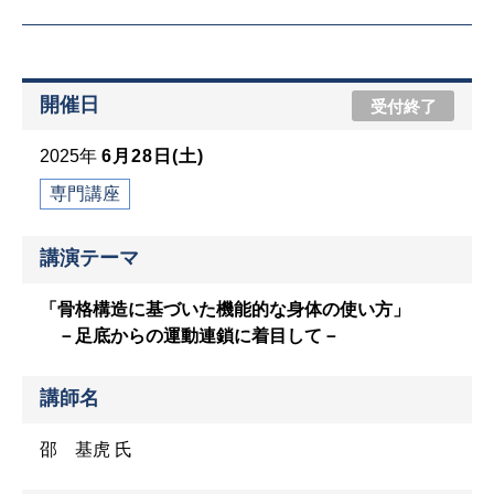
開催日
受付終了
2025年
6月28日(土)
専門講座
講演テーマ
「骨格構造に基づいた機能的な身体の使い方」
－足底からの運動連鎖に着目して－
講師名
邵 基虎 氏