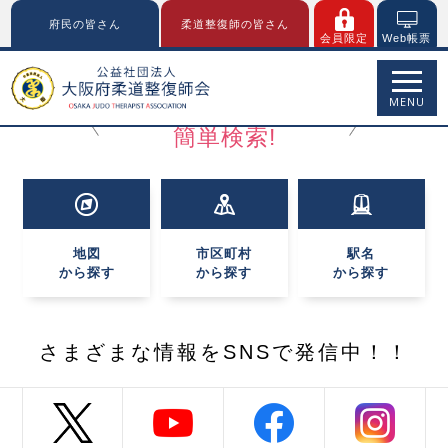
府民の皆さん
柔道整復師の皆さん
会員限定
Web帳票
近くの整・接骨院を
MENU
簡単検索!
地図
市区町村
駅名
から探す
から探す
から探す
さまざまな情報を
SNSで発信中！！