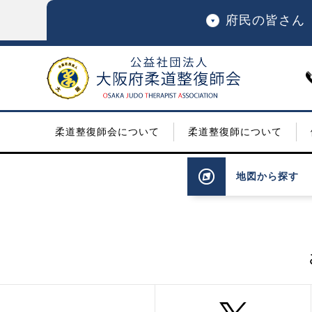
府民の皆さん
柔道整復師会について
柔道整復師について
地図
から探す