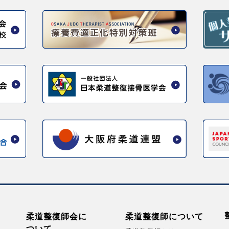
柔道整復師会に
柔道整復師に
ついて
ついて