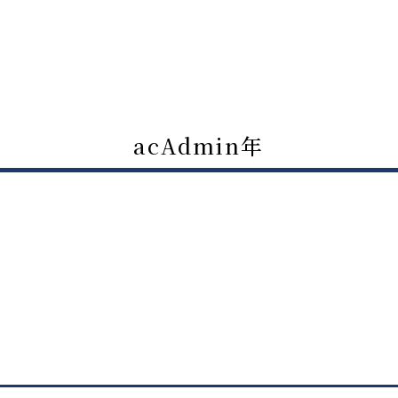
acAdmin年