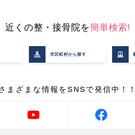
近くの整・接骨院を
簡単検索!
市区町村
から探す
さまざまな情報を
SNSで発信中！