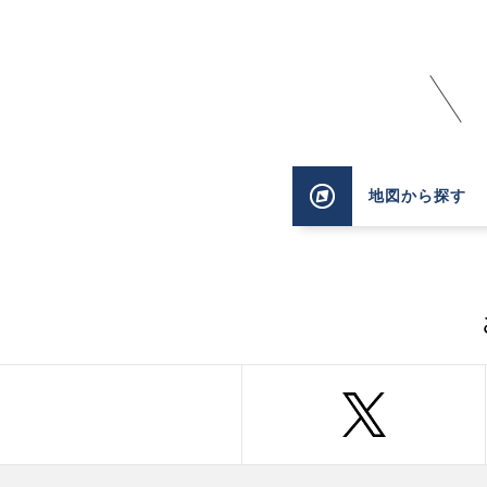
地図
から探す