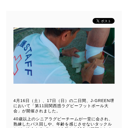
4月16日（土）、17日（日）の二日間、J‐GREEN堺
において「第11回関西惑ラグビーフットボール大
会」が開催されました。
40歳以上のシニアラグビーチームが一堂に会され、
熟練したパス回しや、年齢を感じさせないタックル