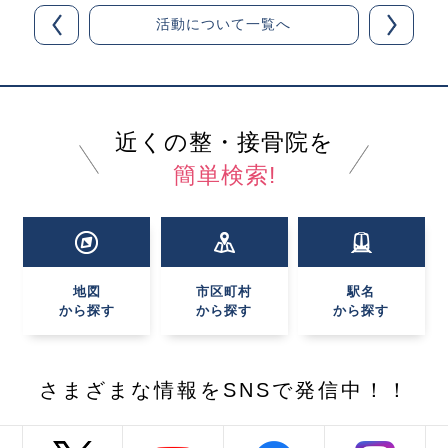
活動について一覧へ
近くの整・接骨院を
簡単検索!
地図
市区町村
駅名
から探す
から探す
から探す
さまざまな情報を
SNSで発信中！！