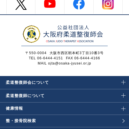
〒550-0004
大阪市西区靭本町3丁目10番3号
TEL 06-6444-4151
FAX 06-6444-4166
MAIL ojta@osaka-jyusei.or.jp
柔道整復師会に
ついて
柔道整復師に
ついて
健康情報
整・接骨院検索