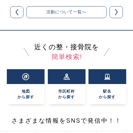
活動について一覧へ
近くの整・接骨院を
簡単検索!
地図
市区町村
駅名
から探す
から探す
から探す
さまざまな情報を
SNSで発信中！！