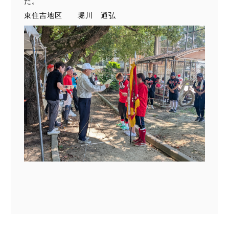
た。
東住吉地区 堀川 通弘