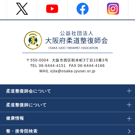
〒550-0004
大阪市西区靭本町3丁目10番3号
TEL 06-6444-4151
FAX 06-6444-4166
MAIL ojta@osaka-jyusei.or.jp
柔道整復師会に
ついて
柔道整復師に
ついて
健康情報
整・接骨院検索