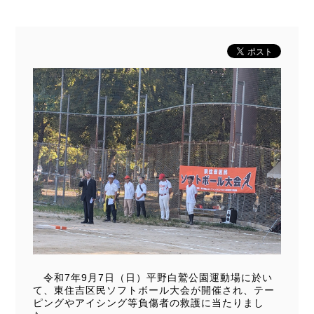
令和7年9月7日（日）平野白鷲公園運動場に於い
て、東住吉区民ソフトボール大会が開催され、テー
ピングやアイシング等負傷者の救護に当たりまし