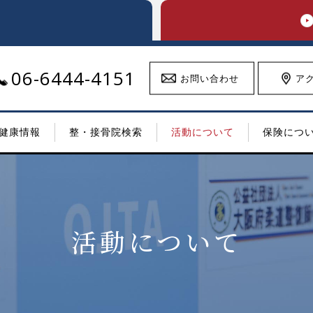
06-6444-4151
お問い合わせ
ア
健康情報
整・接骨院検索
活動について
保険につ
活動について