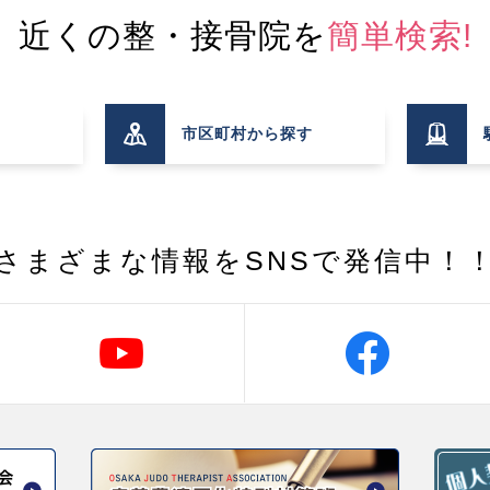
近くの整・接骨院を
簡単検索!
市区町村
から探す
さまざまな情報を
SNSで発信中！