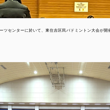
ポーツセンターに於いて、東住吉区民バドミントン大会が開