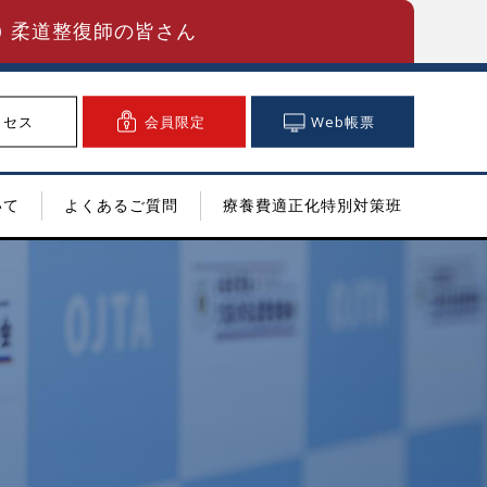
柔道整復師の皆さん
クセス
会員限定
Web帳票
いて
よくあるご質問
療養費適正化特別対策班