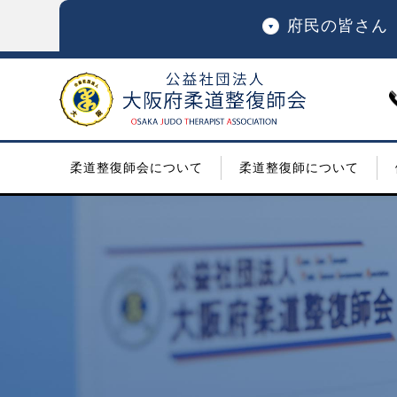
府民の皆さん
柔道整復師会について
柔道整復師について