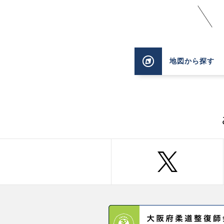
地図
から探す