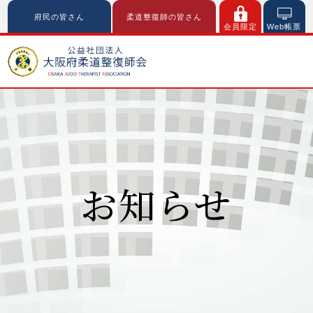
府民の皆さん
柔道整復師の皆さん
会員限定
Web帳票
お知らせ