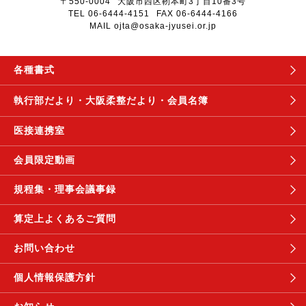
〒550-0004
大阪市西区靭本町3丁目10番3号
TEL 06-6444-4151
FAX 06-6444-4166
MAIL ojta@osaka-jyusei.or.jp
各種書式
執行部だより・
大阪柔整だより・
会員名簿
医接連携室
会員限定動画
規程集・理事会議事録
算定上よくあるご質問
お問い合わせ
個人情報保護方針