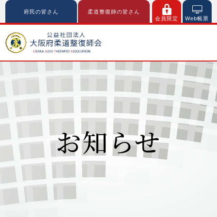
府民の皆さん
柔道整復師の皆さん
会員限定
Web帳票
お知らせ