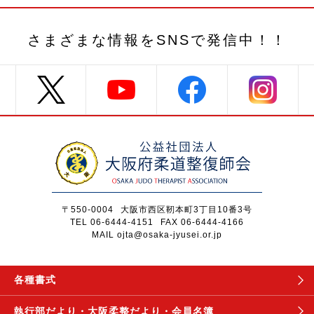
さまざまな情報を
SNSで発信中！！
〒550-0004
大阪市西区靭本町3丁目10番3号
TEL 06-6444-4151
FAX 06-6444-4166
MAIL ojta@osaka-jyusei.or.jp
各種書式
執行部だより・
大阪柔整だより・
会員名簿