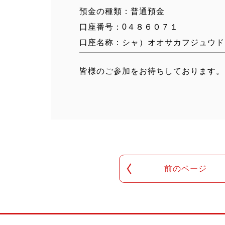
預金の種類：普通預金
口座番号：0４８６０７１
口座名称：シャ）オオサカフジュウド
皆様のご参加をお待ちしております。
前のページ