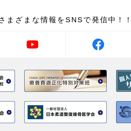
さまざまな情報を
SNSで発信中！