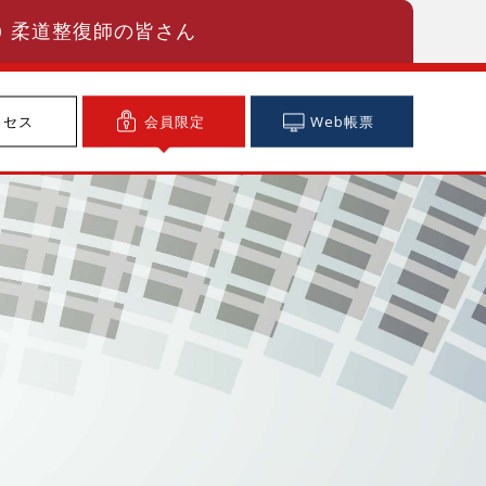
柔道整復師の皆さん
クセス
会員限定
Web帳票