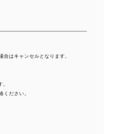
）
場合はキャンセルとなります。
す。
絡ください。