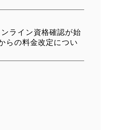
オンライン資格確認が始
月からの料金改定につい