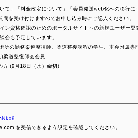
て」「料金改定について」「会員発送web化への移行に
受け付けますのでお申し込み時にご記入ください。
認のためのポータルサイトへの新規ユーザー登
予定しています。
術所の勤務柔道整復師、柔道整復課程の学生、本会附属専
整復師会会員
(9月18日（水）締切)
mNko8
le.com を受信できるよう設定を確認してください。