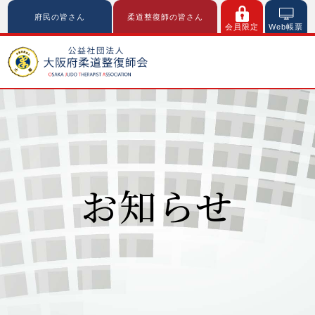
府民の皆さん
柔道整復師の皆さん
会員限定
Web帳票
お知らせ