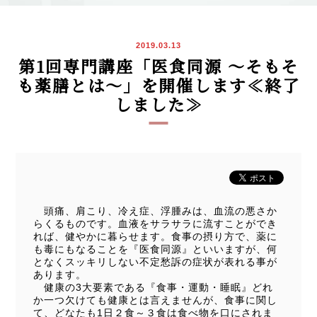
2019.03.13
第1回専門講座「医食同源 ～そもそ
も薬膳とは～」を開催します≪終了
しました≫
頭痛、肩こり、冷え症、浮腫みは、血流の悪さか
らくるものです。血液をサラサラに流すことができ
れば、健やかに暮らせます。食事の摂り方で、薬に
も毒にもなることを『医食同源』といいますが、何
となくスッキリしない不定愁訴の症状が表れる事が
あります。
健康の3大要素である『食事・運動・睡眠』どれ
か一つ欠けても健康とは言えませんが、食事に関し
て、どなたも1日２食～３食は食べ物を口にされま