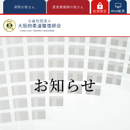
府民の皆さん
柔道整復師の皆さん
会員限定
Web帳票
お知らせ