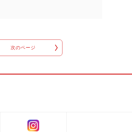
次のページ
！