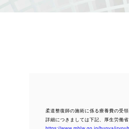
柔道整復師の施術に係る療養費の受領
詳細につきましては下記、厚生労働省
https://www.mhlw.go.jp/bunya/iryou