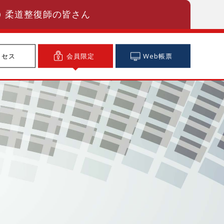
柔道整復師の皆さん
クセス
会員限定
Web帳票