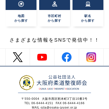
地図
市区町村
駅名
から探す
から探す
から探す
さまざまな情報を
SNSで発信中！！
〒550-0004
大阪市西区靭本町3丁目10番3号
TEL 06-6444-4151
FAX 06-6444-4166
MAIL ojta@osaka-jyusei.or.jp