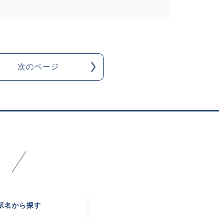
次のページ
駅名
から探す