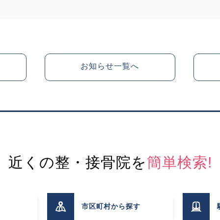
お知らせ一覧へ
近くの整・接骨院を
簡単検索!
市区町村
から探す