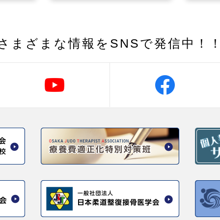
さまざまな情報を
SNSで発信中！