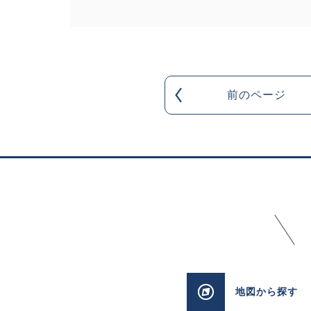
前のページ
地図
から探す