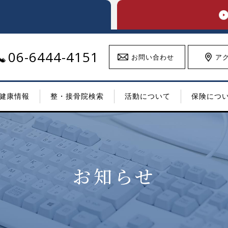
06-6444-4151
お問い合わせ
ア
健康情報
整・接骨院検索
活動について
保険につ
お知らせ