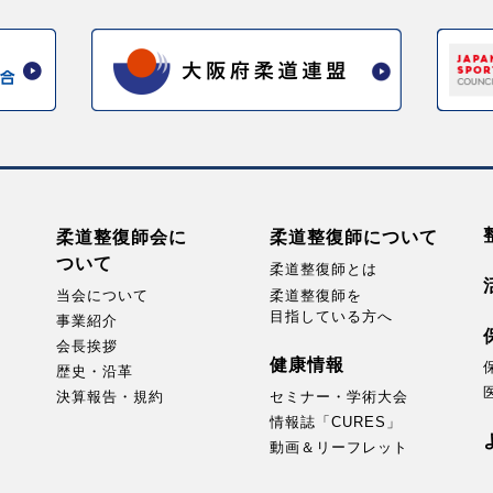
柔道整復師会に
柔道整復師に
ついて
ついて
柔道整復師とは
当会について
柔道整復師を
目指している方へ
事業紹介
会長挨拶
健康情報
歴史・沿革
決算報告・規約
セミナー・
学術大会
情報誌「CURES」
動画＆リーフレット