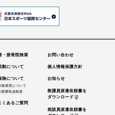
整・接骨院検索
お問い合わせ
活動について
個人情報保護方針
保険について
お知らせ
保険適用について
救護員派遣依頼書を
医療費助成制度
ダウンロード
よくあるご質問
相談員派遣依頼書を