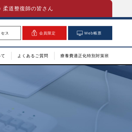
柔道整復師の皆さん
クセス
会員限定
Web帳票
いて
よくあるご質問
療養費適正化特別対策班