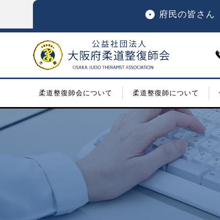
府民の皆さん
柔道整復師会について
柔道整復師について